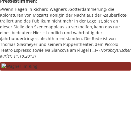
Pressestimmen:
»Wenn Hagen in Richard Wagners ›Götterdämmerung‹ die
Koloraturen von Mozarts Königin der Nacht aus der ›Zauberflöte‹
trällert und das Publikum nicht mehr in der Lage ist, sich an
dieser Stelle den Szenenapplaus zu verkneifen, kann das nur
eines bedeuten: Hier ist endlich und wahrhaftig der
›Jahrhundertring‹ schlechthin entstanden. Die Rede ist von
Thomas Glasmeyer und seinem Puppentheater, dem Piccolo
Teatro Espresso sowie Iva Slancova am Flügel […]« (
Nordbayerischer
Kurier, 11.10.2013
)