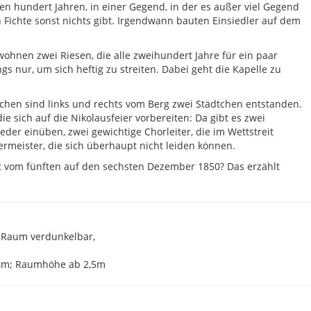
len hundert Jahren, in einer Gegend, in der es außer viel Gegend
 Fichte sonst nichts gibt. Irgendwann bauten Einsiedler auf dem
ohnen zwei Riesen, die alle zweihundert Jahre für ein paar
s nur, um sich heftig zu streiten. Dabei geht die Kapelle zu
chen sind links und rechts vom Berg zwei Städtchen entstanden.
ie sich auf die Nikolausfeier vorbereiten: Da gibt es zwei
eder einüben, zwei gewichtige Chorleiter, die im Wettstreit
rmeister, die sich überhaupt nicht leiden können.
 vom fünften auf den sechsten Dezember 1850? Das erzählt
, Raum verdunkelbar,
: 4m; Raumhöhe ab 2,5m