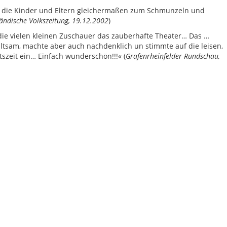
e, die Kinder und Eltern gleichermaßen zum Schmunzeln und
ändische Volkszeitung, 19.12.2002
)
die vielen kleinen Zuschauer das zauberhafte Theater… Das …
altsam, machte aber auch nachdenklich un stimmte auf die leisen,
szeit ein… Einfach wunderschön!!!« (
Grafenrheinfelder Rundschau,