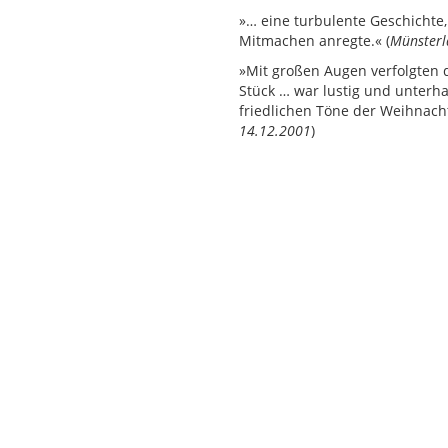
»… eine turbulente Geschicht
Mitmachen anregte.« (
Münsterl
»Mit großen Augen verfolgten 
Stück … war lustig und unterh
friedlichen Töne der Weihnacht
14.12.2001
)